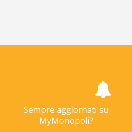
Sempre aggiornati su
MyMonopoli?