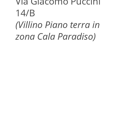
Via Giacomo Puccini
14/B
(Villino Piano terra in
zona Cala Paradiso)