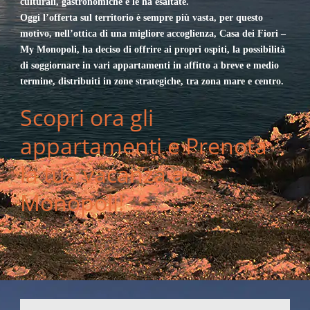
culturali, gastronomiche e le ha esaltate.
Oggi l’offerta sul territorio è sempre più vasta, per questo
motivo, nell’ottica di una migliore accoglienza, Casa dei Fiori –
My Monopoli, ha deciso di offrire ai propri ospiti, la possibilità
di soggiornare in vari appartamenti in affitto a breve e medio
termine, distribuiti in zone strategiche, tra zona mare e centro.
Scopri ora gli
appartamenti e Prenota
la tua vacanza a
Monopoli!