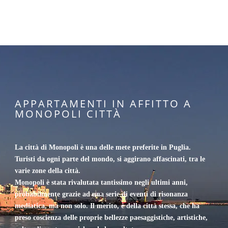
APPARTAMENTI IN AFFITTO A
MONOPOLI CITTÀ
La città di Monopoli è una delle mete preferite in Puglia.
Turisti da ogni parte del mondo, si aggirano affascinati, tra le
varie zone della città.
Monopoli è stata rivalutata tantissimo negli ultimi anni,
probabilmente grazie ad una serie di eventi di risonanza
mediatica, ma non solo. Il merito, è della città stessa, che ha
preso coscienza delle proprie bellezze paesaggistiche, artistiche,