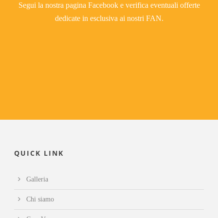
Segui la nostra pagina Facebook e verifica eventuali offerte
dedicate in esclusiva ai nostri FAN.
QUICK LINK
Galleria
Chi siamo