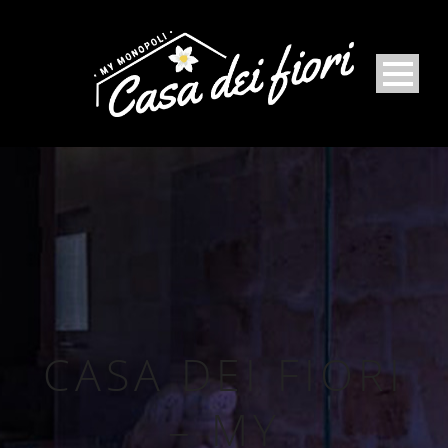
CASA DEI FIORI
– MY