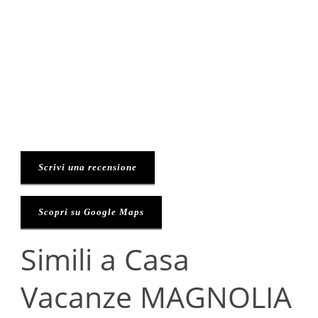
Scrivi una recensione
Scopri su Google Maps
Simili a Casa
Vacanze MAGNOLIA