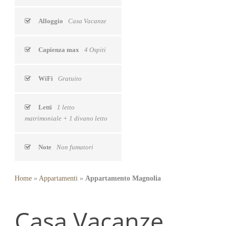
Alloggio
Casa Vacanze
Capienza max
4 Ospiti
WiFi
Gratuito
Letti
1 letto
matrimoniale + 1 divano letto
Note
Non fumatori
Home
»
Appartamenti
»
Appartamento Magnolia
Casa Vacanze