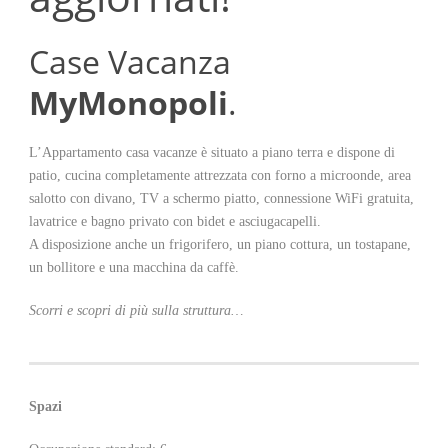
Case Vacanza
MyMonopoli
.
L’Appartamento casa vacanze è situato a piano terra e dispone di
patio, cucina completamente attrezzata con forno a microonde, area
salotto con divano, TV a schermo piatto, connessione WiFi gratuita,
lavatrice e bagno privato con bidet e asciugacapelli.
A disposizione anche un frigorifero, un piano cottura, un tostapane,
un bollitore e una macchina da caffè.
Scorri e scopri di più sulla struttura…
Spazi