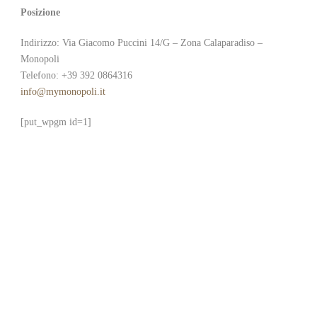
Posizione
Indirizzo: Via Giacomo Puccini 14/G – Zona Calaparadiso –
Monopoli
Telefono: +39 392 0864316
info@mymonopoli.it
[put_wpgm id=1]