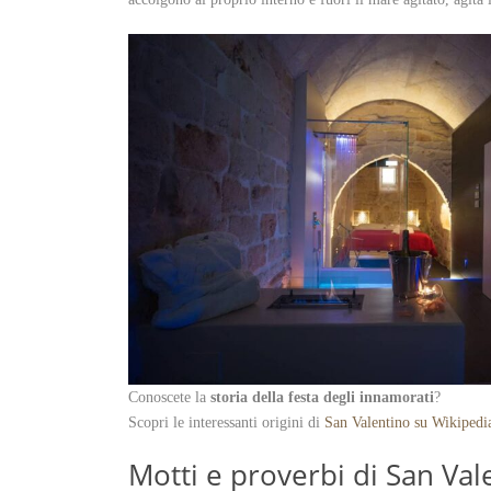
Conoscete la
storia della festa degli innamorati
?
Scopri le interessanti origini di
San Valentino su Wikipedi
Motti e proverbi di San Val