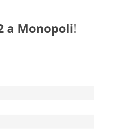
2 a Monopoli
!