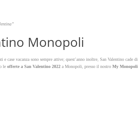
lentina”
ntino Monopoli
nti e case vacanza sono sempre attive; quest’anno inoltre, San Valentino cade 
no le
offerte a San Valentino 2022
a Monopoli, presso il nostro
My Monopoli –