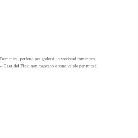
di Domenica, perfetto per godersi un weekend romantico
 Casa dei Fiori
non mancano e sono valide per tutto il