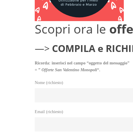
Scopri ora le
off
—>
COMPILA e RICHI
Ricorda: inserisci nel campo “oggetto del messaggio”
= ”
Offerte San Valentino Monopoli
“.
Nome (richiesto)
Email (richiesto)